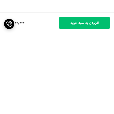
1,500,000
افزودن به سبد خرید
برگشت به بالا
ارسال ویژه
۷ روز ضمانت بازگشت کالا