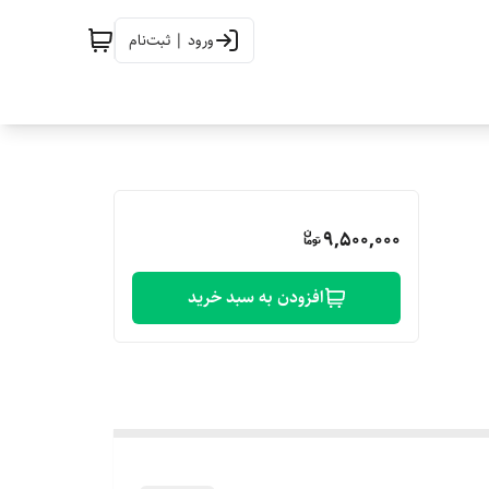
ورود | ثبت‌نام
9,500,000
افزودن به سبد خرید