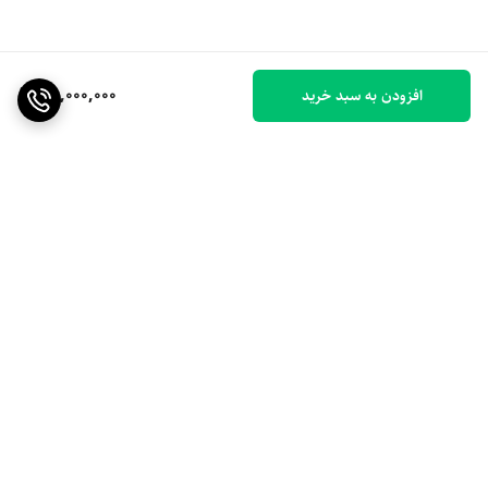
45,000,000
افزودن به سبد خرید
برگشت به بالا
ارسال ویژه
۷ روز ضمانت بازگشت کالا