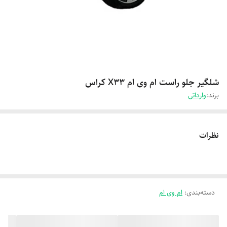
شلگیر جلو راست ام وی ام X33 کراس
برند:
وارداتی
نظرات
دسته‌بندی
:
ام وی ام