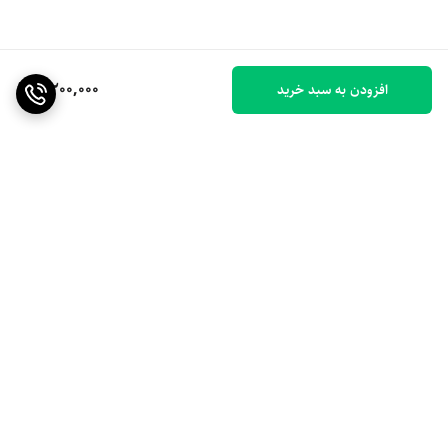
2,200,000
افزودن به سبد خرید
برگشت به بالا
ارسال ویژه
۷ روز ضمانت بازگشت کالا