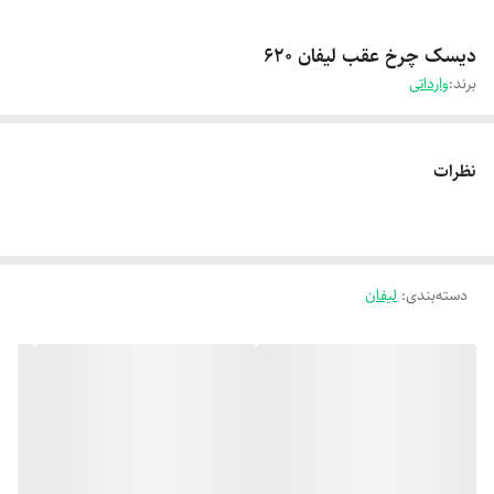
دیسک چرخ عقب لیفان 620
برند:
وارداتی
نظرات
دسته‌بندی
:
لیفان