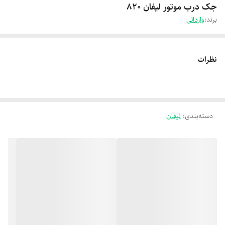
جک درب موتور لیفان 820
برند:
وارداتی
نظرات
دسته‌بندی
:
لیفان