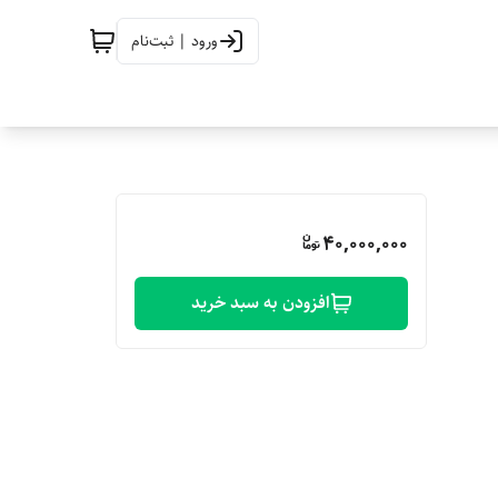
ورود | ثبت‌نام
40,000,000
افزودن به سبد خرید