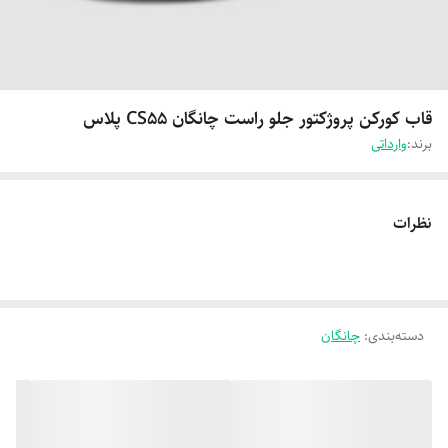
قاب کورکن پروژکتور جلو راست چانگان CS55 پلاس
برند:
وارداتی
نظرات
دسته‌بندی
:
چانگان