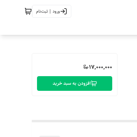
ورود | ثبت‌نام
17,000,000
افزودن به سبد خرید