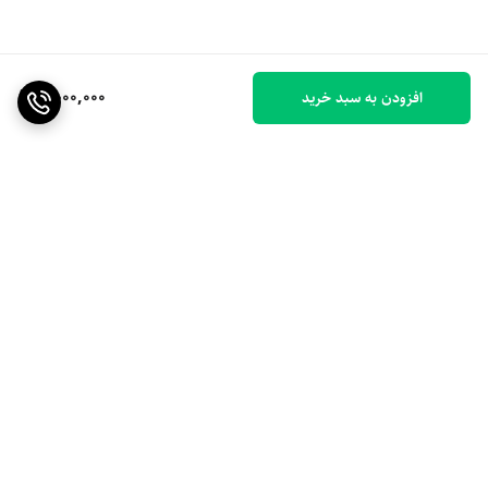
4,000,000
افزودن به سبد خرید
برگشت به بالا
ارسال ویژه
۷ روز ضمانت بازگشت کالا