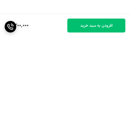
2,200,000
افزودن به سبد خرید
برگشت به بالا
ارسال ویژه
۷ روز ضمانت بازگشت کالا