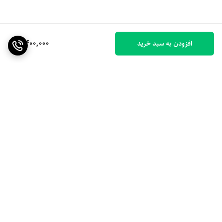
2,400,000
افزودن به سبد خرید
برگشت به بالا
ارسال ویژه
۷ روز ضمانت بازگشت کالا