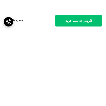
3,600,000
افزودن به سبد خرید
برگشت به بالا
ارسال ویژه
۷ روز ضمانت بازگشت کالا