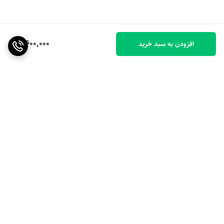
3,600,000
افزودن به سبد خرید
برگشت به بالا
ارسال ویژه
۷ روز ضمانت بازگشت کالا