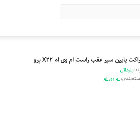
اکت پایین سپر عقب راست ام وی ام X22 پرو
ند:
وارداتی
ته‌بندی
:
ام وی ام