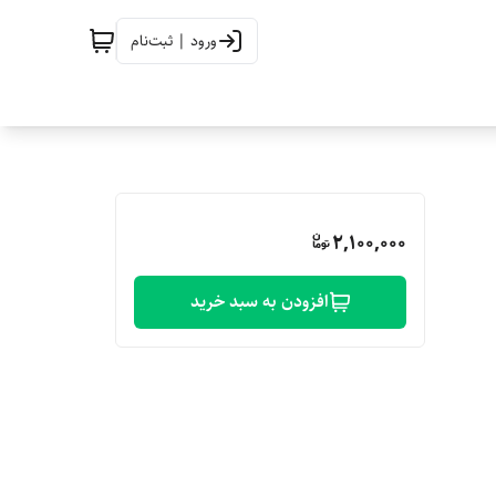
ورود | ثبت‌نام
2,100,000
افزودن به سبد خرید