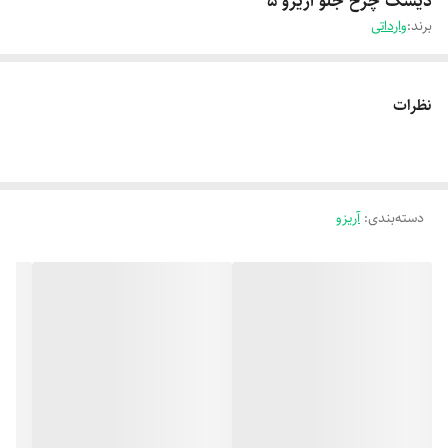
دیسک چرخ جلو آریزو 5
برند:
وارداتی
نظرات
دسته‌بندی
:
آریزو