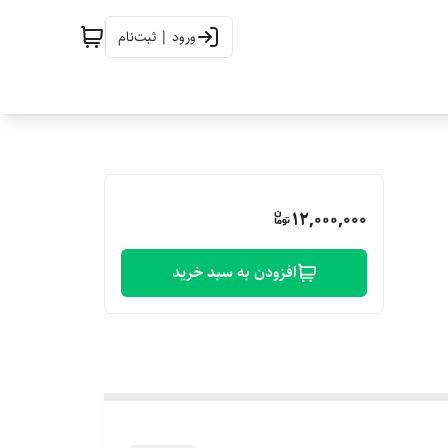
ورود | ثبت‌نام
12,000,000
افزودن به سبد خرید