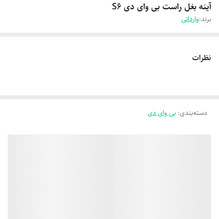
آینه بغل راست بی وای دی S6
برند:
وارداتی
نظرات
دسته‌بندی
:
بی وای دی