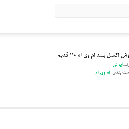
ش اکسل بلند ام وی ام 110 قدیم
ند:
ایرانی
ته‌بندی
:
ام وی ام