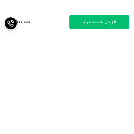
5,500,000
افزودن به سبد خرید
برگشت به بالا
ارسال ویژه
۷ روز ضمانت بازگشت کالا