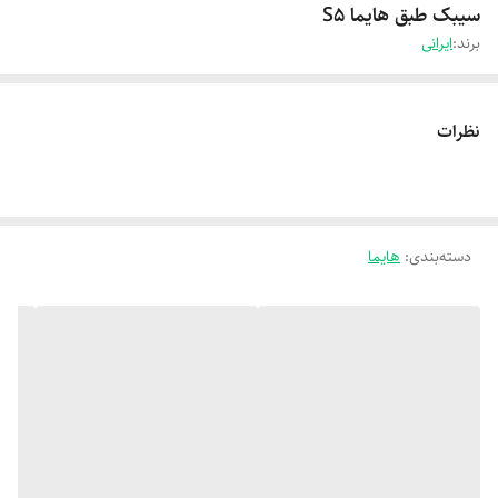
سیبک طبق هایما S5
برند:
ایرانی
نظرات
دسته‌بندی
:
هایما