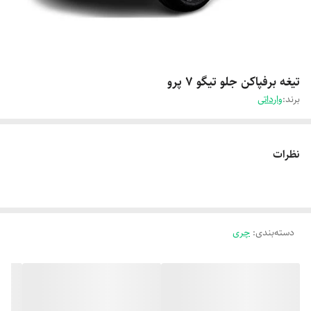
تیغه برفپاکن جلو تیگو 7 پرو
برند:
وارداتی
نظرات
دسته‌بندی
:
چری