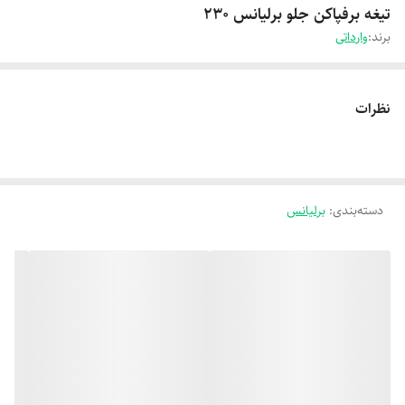
تیغه برفپاکن جلو برلیانس 230
برند:
وارداتی
نظرات
دسته‌بندی
:
برلیانس