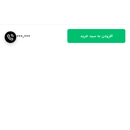
40,000,000
افزودن به سبد خرید
برگشت به بالا