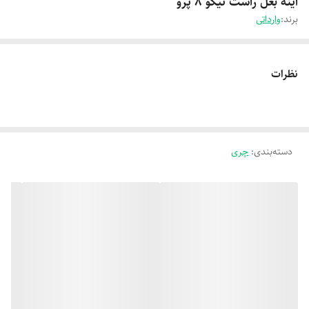
آینه بغل راست تیگو 8 پرو
برند:
وارداتی
نظرات
دسته‌بندی
:
چری