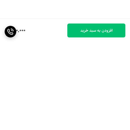
450,000
افزودن به سبد خرید
برگشت به بالا
ارسال ویژه
۷ روز ضمانت بازگشت کالا