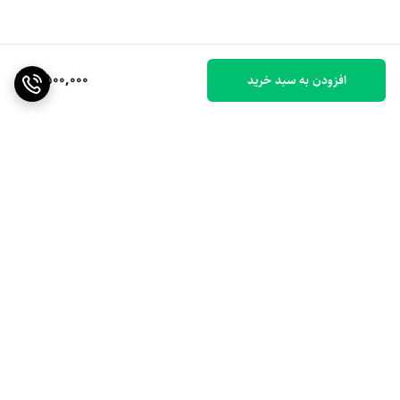
6,500,000
افزودن به سبد خرید
برگشت به بالا
ارسال ویژه
۷ روز ضمانت بازگشت کالا