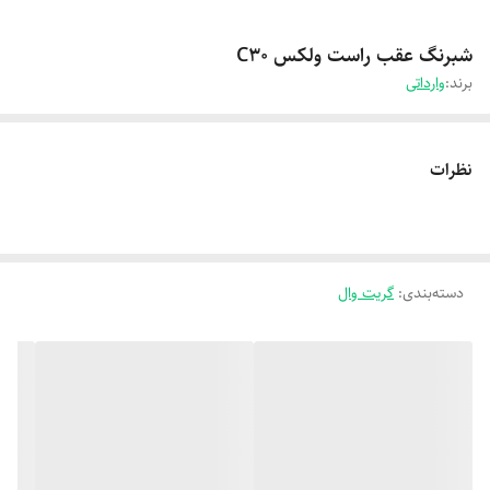
شبرنگ عقب راست ولکس C30
برند:
وارداتی
نظرات
دسته‌بندی
:
گریت وال