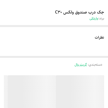
جک درب صندوق ولکس C30
برند:
وارداتی
نظرات
دسته‌بندی
:
گریت وال