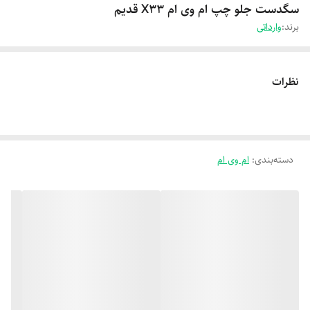
سگدست جلو چپ ام وی ام X33 قدیم
برند:
وارداتی
نظرات
دسته‌بندی
:
ام وی ام