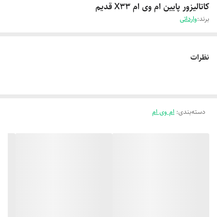
کاتالیزور پایین ام وی ام X33 قدیم
برند:
وارداتی
نظرات
دسته‌بندی
:
ام وی ام