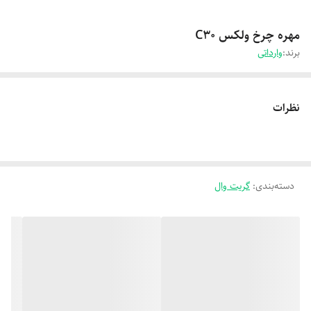
مهره چرخ ولکس C30
برند:
وارداتی
نظرات
دسته‌بندی
:
گریت وال