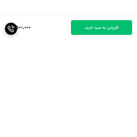
3,500,000
افزودن به سبد خرید
برگشت به بالا
ارسال ویژه
۷ روز ضمانت بازگشت کالا