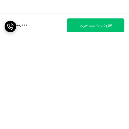
1,200,000
افزودن به سبد خرید
برگشت به بالا
ارسال ویژه
۷ روز ضمانت بازگشت کالا