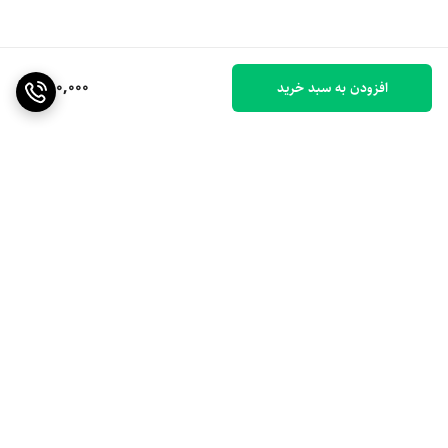
350,000
افزودن به سبد خرید
برگشت به بالا
ارسال ویژه
۷ روز ضمانت بازگشت کالا