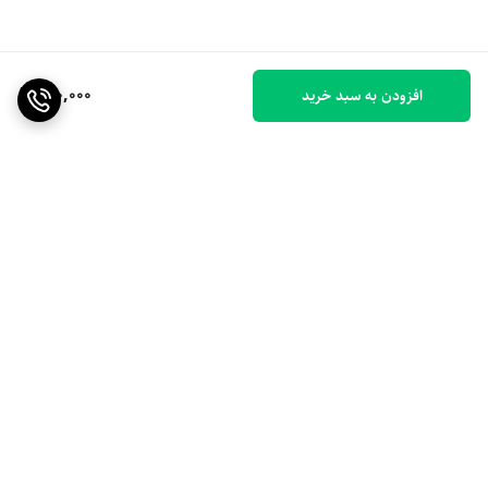
900,000
افزودن به سبد خرید
برگشت به بالا
ارسال ویژه
۷ روز ضمانت بازگشت کالا