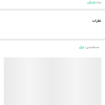
برند:
وارداتی
نظرات
دسته‌بندی
:
جک