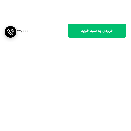
6,400,000
افزودن به سبد خرید
برگشت به بالا
ارسال ویژه
۷ روز ضمانت بازگشت کالا