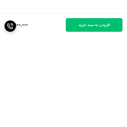
6,500,000
افزودن به سبد خرید
برگشت به بالا
ارسال ویژه
۷ روز ضمانت بازگشت کالا