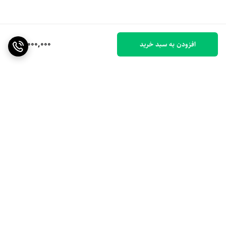
10,000,000
افزودن به سبد خرید
برگشت به بالا
ارسال ویژه
۷ روز ضمانت بازگشت کالا