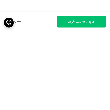
450,000
افزودن به سبد خرید
برگشت به بالا
ارسال ویژه
۷ روز ضمانت بازگشت کالا