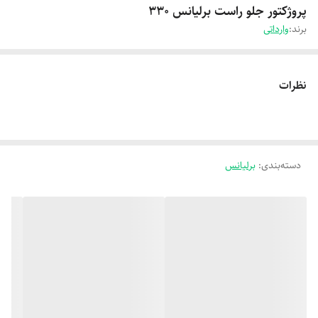
پروژکتور جلو راست برلیانس 330
برند:
وارداتی
نظرات
دسته‌بندی
:
برلیانس