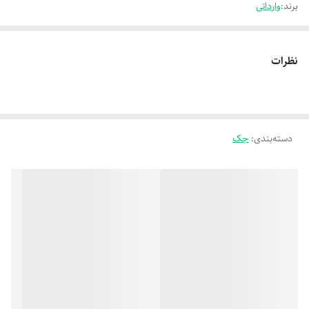
برند:
وارداتی
نظرات
دسته‌بندی
:
جک