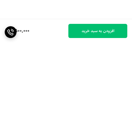
4,500,000
افزودن به سبد خرید
برگشت به بالا
ارسال ویژه
۷ روز ضمانت بازگشت کالا