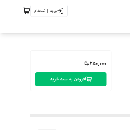
ورود | ثبت‌نام
250,000
افزودن به سبد خرید