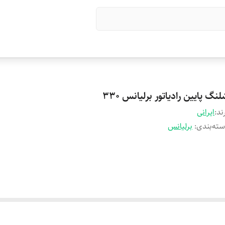
نگ پایین رادیاتور برلیانس 330
ند:
ایرانی
ته‌بندی
:
برلیانس