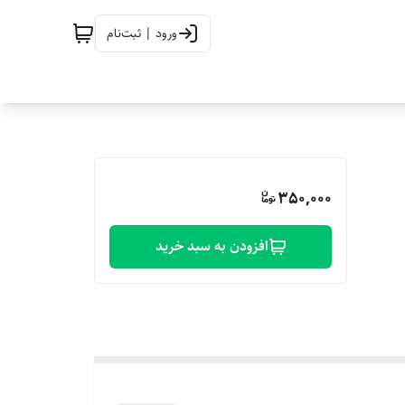
ورود | ثبت‌نام
350,000
افزودن به سبد خرید