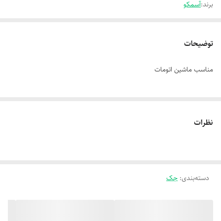
برند:
آسمکو
توضیحات
مناسب ماشین اتومات
نظرات
دسته‌بندی
:
جک