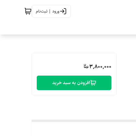
ورود | ثبت‌نام
3,800,000
افزودن به سبد خرید