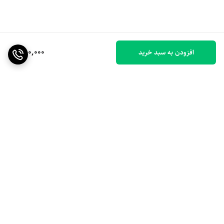
850,000
افزودن به سبد خرید
برگشت به بالا
ارسال ویژه
۷ روز ضمانت بازگشت کالا