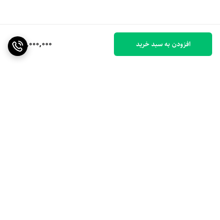
24,000,000
افزودن به سبد خرید
برگشت به بالا
ارسال ویژه
۷ روز ضمانت بازگشت کالا