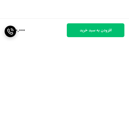
950,000
افزودن به سبد خرید
برگشت به بالا
ارسال ویژه
۷ روز ضمانت بازگشت کالا