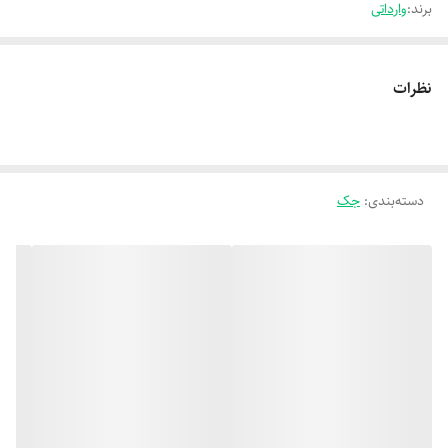
برند:
وارداتی
نظرات
دسته‌بندی
:
جک