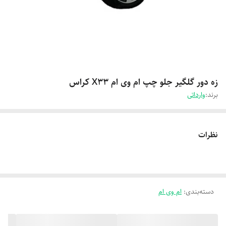
زه دور گلگیر جلو چپ ام وی ام X33 کراس
برند:
وارداتی
نظرات
دسته‌بندی
:
ام وی ام